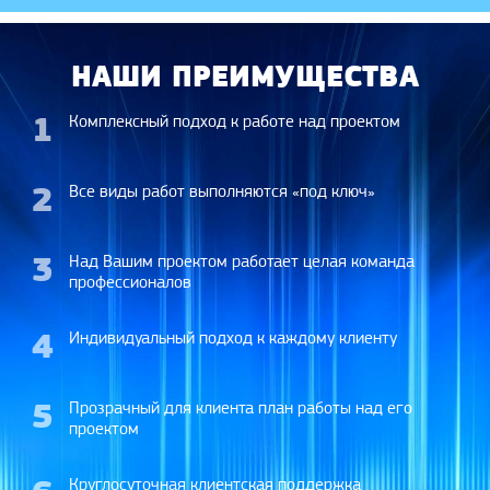
НАШИ ПРЕИМУЩЕСТВА
1
Комплексный подход к работе над проектом
2
Все виды работ выполняются «под ключ»
3
Над Вашим проектом работает целая команда
профессионалов
4
Индивидуальный подход к каждому клиенту
5
Прозрачный для клиента план работы над его
проектом
Круглосуточная клиентская поддержка