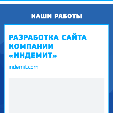
НАШИ РАБОТЫ
РАЗРАБОТКА САЙТА
КОМПАНИИ
«ИНДЕМИТ»
indemit.com